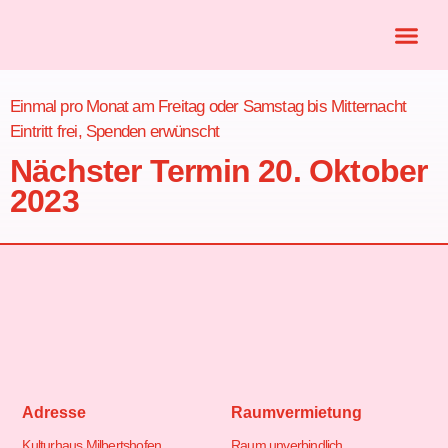
Einmal pro Monat am Freitag oder Samstag bis Mitternacht
Eintritt frei, Spenden erwünscht
Nächster Termin 20. Oktober
2023
Adresse
Raumvermietung
Kulturhaus Milbertshofen
Raum unverbindlich