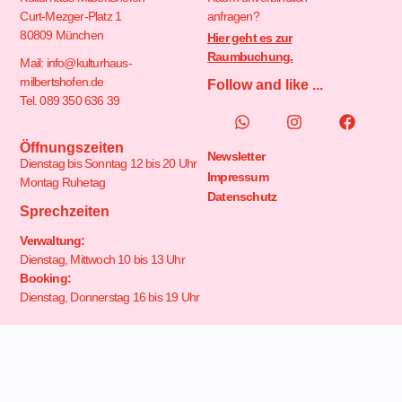
Curt-Mezger-Platz 1
anfragen?
80809 München
Hier geht es zur
Raumbuchung.
Mail: info@kulturhaus-
milbertshofen.de
Follow and like ...
Tel. 089 350 636 39
Öffnungszeiten
Newsletter
Dienstag bis Sonntag 12 bis 20 Uhr
Impressum
Montag Ruhetag
Datenschutz
Sprechzeiten
Verwaltung:
Dienstag, Mittwoch 10 bis 13 Uhr
Booking:
Dienstag, Donnerstag 16 bis 19 Uhr