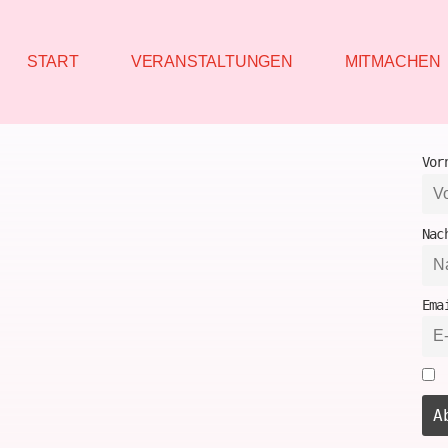
START
VERANSTALTUNGEN
MITMACHEN
Vor
Nac
Ema