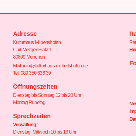
Adresse
R
Kulturhaus Milbertshofen
Rau
Curt-Mezger-Platz 1
Hi
80809 München
Fo
Mail: info@kulturhaus-milbertshofen.de
Tel. 089 350 636 39
Öffnungszeiten
Dienstag bis Sonntag 12 bis 20 Uhr
Montag Ruhetag
New
Im
Sprechzeiten
Da
Verwaltung:
Dienstag, Mittwoch 10 bis 13 Uhr