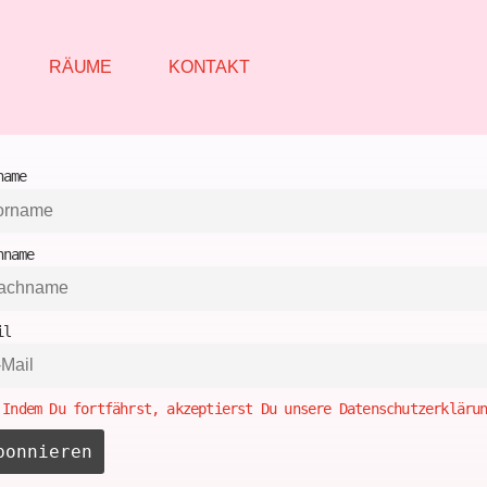
RÄUME
KONTAKT
name
hname
il
Indem Du fortfährst, akzeptierst Du unsere Datenschutzerkläru