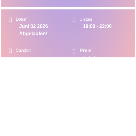
Datum
Uhrzeit
Juni 02 2026
19:00 - 22:00
Abgelaufen!
Standort
Preis
kostenfrei
Foyer 2. OG
Adresse
Raumvermietung