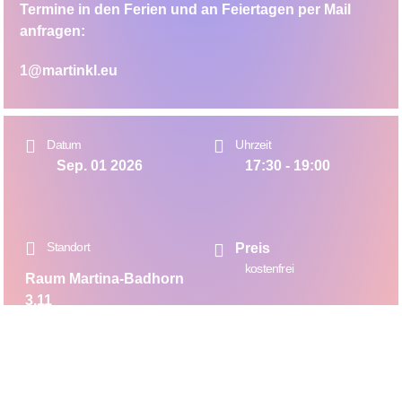
Termine in den Ferien und an Feiertagen per Mail
anfragen:
1@martinkl.eu
Datum
Uhrzeit
Sep. 01 2026
17:30 - 19:00
Standort
Preis
kostenfrei
Raum Martina-Badhorn
3.11