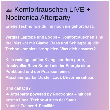
🎫
Komfortrauschen LIVE +
Noctronica Afterparty
Erlebe Techno, wie du ihn noch nie gehört hast.
Vergiss Laptops und Loops –
Komfortrauschen
sind
drei Musiker mit Gitarre, Bass und Schlagzeug, die
Techno
komplett live
spielen. Was dich erwartet?
Kein weichgespülter Klang, sondern
purer,
druckvoller Rave-Sound
mit der Energie einer
Punkband und der Präzision eines
Maschinenparks.
Düster. Laut. Unvorhersehbar.
Und danach?
🔥
Afterparty powered by Noctronica
– mit den
besten Local Techno-Artists der Stadt.
Dunkel. Treibend. Familiär.