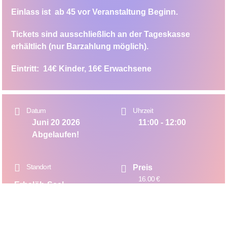
Einlass ist ab 45 vor Veranstaltung Beginn.
Tickets sind ausschließlich an der Tageskasse
erhältlich (nur Barzahlung möglich).
Eintritt: 14€ Kinder, 16€ Erwachsene
Datum
Uhrzeit
Juni 20 2026
11:00 - 12:00
Abgelaufen!
Standort
Preis
16.00 €
Erbslöh-Saal
0.01