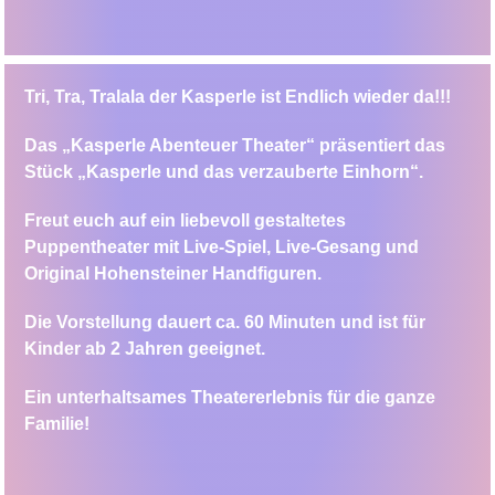
Tri, Tra, Tralala der Kasperle ist Endlich wieder da!!!
Das „Kasperle Abenteuer Theater“ präsentiert das
Stück
„Kasperle und das verzauberte Einhorn“
.
Freut euch auf ein liebevoll gestaltetes
Puppentheater mit Live-Spiel, Live-Gesang und
Original Hohensteiner Handfiguren.
Die Vorstellung dauert ca. 60 Minuten und ist für
Kinder ab 2 Jahren geeignet.
Ein unterhaltsames Theatererlebnis für die ganze
Familie!