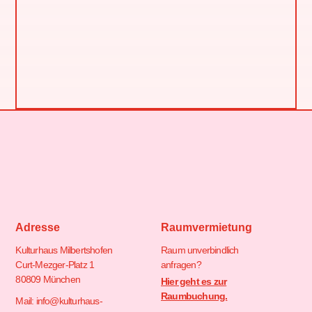
Adresse
Raumvermietung
Kulturhaus Milbertshofen
Raum unverbindlich
Curt-Mezger-Platz 1
anfragen?
80809 München
Hier geht es zur
Raumbuchung.
Mail: info@kulturhaus-